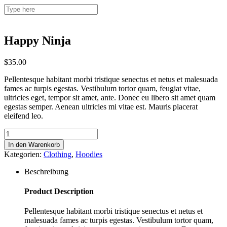
Happy Ninja
$
35.00
Pellentesque habitant morbi tristique senectus et netus et malesuada
fames ac turpis egestas. Vestibulum tortor quam, feugiat vitae,
ultricies eget, tempor sit amet, ante. Donec eu libero sit amet quam
egestas semper. Aenean ultricies mi vitae est. Mauris placerat
eleifend leo.
Happy
Ninja
In den Warenkorb
Menge
Kategorien:
Clothing
,
Hoodies
Beschreibung
Product Description
Pellentesque habitant morbi tristique senectus et netus et
malesuada fames ac turpis egestas. Vestibulum tortor quam,