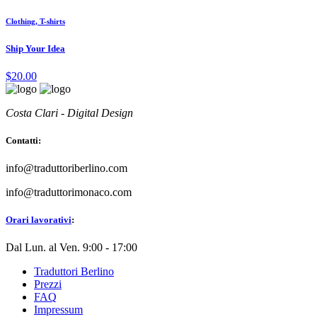
Clothing, T-shirts
Ship Your Idea
$
20.00
Costa Clari - Digital Design
Contatti:
info@traduttoriberlino.com
info@traduttorimonaco.com
Orari lavorativi
:
Dal Lun. al Ven. 9:00 - 17:00
Traduttori Berlino
Prezzi
FAQ
Impressum