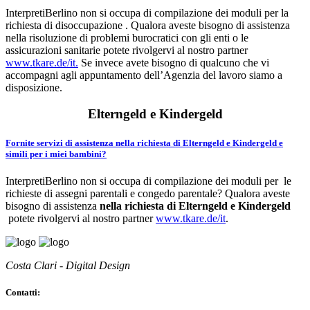
InterpretiBerlino non si occupa di compilazione dei moduli per la
richiesta di disoccupazione . Qualora aveste bisogno di assistenza
nella risoluzione di problemi burocratici con gli enti o le
assicurazioni sanitarie potete rivolgervi al nostro partner
www.tkare.de/it.
Se invece avete bisogno di qualcuno che vi
accompagni agli appuntamento dell’Agenzia del lavoro siamo a
disposizione.
Elterngeld e Kindergeld
Fornite servizi di assistenza nella richiesta di Elterngeld e Kindergeld e
simili per i miei bambini?
InterpretiBerlino non si occupa di compilazione dei moduli per le
richieste di assegni parentali e congedo parentale? Qualora aveste
bisogno di assistenza
nella richiesta di Elterngeld e Kindergeld
potete rivolgervi al nostro partner
www.tkare.de/it
.
Costa Clari - Digital Design
Contatti: