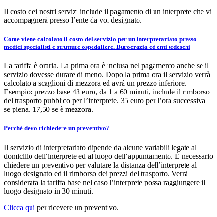
Il costo dei nostri servizi include il pagamento di un interprete che vi
accompagnerà presso l’ente da voi designato.
Come viene calcolato il costo del servizio per un interpretariato presso
medici specialisti e strutture ospedaliere. Burocrazia ed enti tedeschi
La tariffa è oraria. La prima ora è inclusa nel pagamento anche se il
servizio dovesse durare di meno. Dopo la prima ora il servizio verrà
calcolato a scaglioni di mezzora ed avrà un prezzo inferiore.
Esempio: prezzo base 48 euro, da 1 a 60 minuti, include il rimborso
del trasporto pubblico per l’interprete. 35 euro per l’ora successiva
se piena. 17,50 se è mezzora.
Perché devo richiedere un preventivo?
Il servizio di interpretariato dipende da alcune variabili legate al
domicilio dell’interprete ed al luogo dell’appuntamento. È necessario
chiedere un preventivo per valutare la distanza dell’interprete al
luogo designato ed il rimborso dei prezzi del trasporto. Verrà
considerata la tariffa base nel caso l’interprete possa raggiungere il
luogo designato in 30 minuti.
Clicca qui
per ricevere un preventivo.