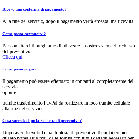
Ricevo una conferma di pagamento?
Alla fine del servizio, dopo il pagamento verrà emessa una ricevuta.
Come posso contattarvi?
Per contattarci ti preghiamo di utilizzare il nostro sistema di richiesta
del preventivo.
Clicca qui.
Come posso pagare?
Il pagamento può essere effettuato in contanti al completamente del
servizio
oppure
tramite trasferimento PayPal da realizzare in loco tramite cellulare
alla fine del servizio
Cosa succede dopo la richiesta di preventivo?
Dopo aver ricevuto la tua richiesta di preventivo ti contatteremo
quanto prima all’e-mail da te fornita con tutti i dettagli necessari per