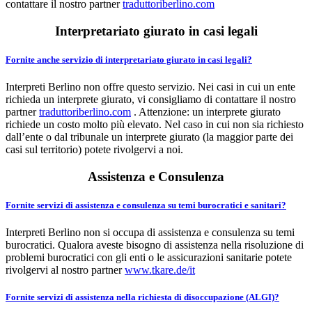
contattare il nostro partner
traduttoriberlino.com
Interpretariato giurato in casi legali
Fornite anche servizio di interpretariato giurato in casi legali?
Interpreti Berlino non offre questo servizio. Nei casi in cui un ente
richieda un interprete giurato, vi consigliamo di contattare il nostro
partner
traduttoriberlino.com
. Attenzione: un interprete giurato
richiede un costo molto più elevato. Nel caso in cui non sia richiesto
dall’ente o dal tribunale un interprete giurato (la maggior parte dei
casi sul territorio) potete rivolgervi a noi.
Assistenza e Consulenza
Fornite servizi di assistenza e consulenza su temi burocratici e sanitari?
Interpreti Berlino non si occupa di assistenza e consulenza su temi
burocratici. Qualora aveste bisogno di assistenza nella risoluzione di
problemi burocratici con gli enti o le assicurazioni sanitarie potete
rivolgervi al nostro partner
www.tkare.de/it
Fornite servizi di assistenza nella richiesta di disoccupazione (ALGI)?