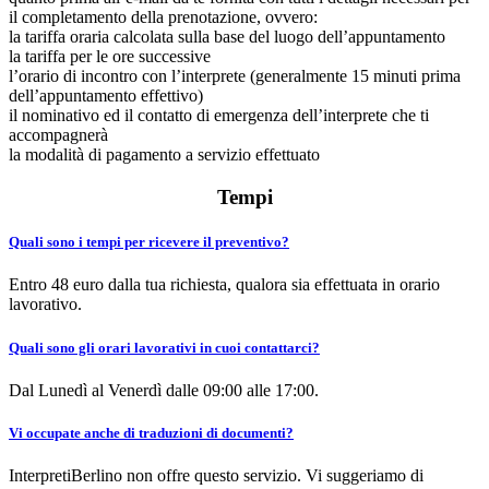
il completamento della prenotazione, ovvero:
la tariffa oraria calcolata sulla base del luogo dell’appuntamento
la tariffa per le ore successive
l’orario di incontro con l’interprete (generalmente 15 minuti prima
dell’appuntamento effettivo)
il nominativo ed il contatto di emergenza dell’interprete che ti
accompagnerà
la modalità di pagamento a servizio effettuato
Tempi
Quali sono i tempi per ricevere il preventivo?
Entro 48 euro dalla tua richiesta, qualora sia effettuata in orario
lavorativo.
Quali sono gli orari lavorativi in cuoi contattarci?
Dal Lunedì al Venerdì dalle 09:00 alle 17:00.
Vi occupate anche di traduzioni di documenti?
InterpretiBerlino non offre questo servizio. Vi suggeriamo di